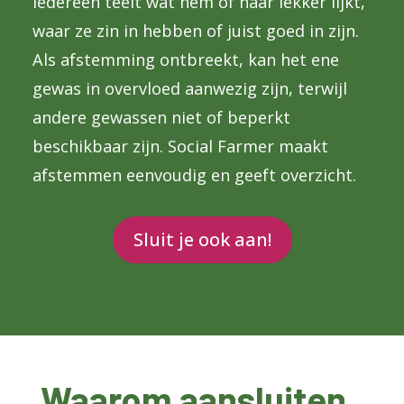
Iedereen teelt wat hem of haar lekker lijkt,
waar ze zin in hebben of juist goed in zijn.
Als afstemming ontbreekt, kan het ene
gewas in overvloed aanwezig zijn, terwijl
andere gewassen niet of beperkt
beschikbaar zijn. Social Farmer maakt
afstemmen eenvoudig en geeft overzicht.
Sluit je ook aan!
Waarom aansluiten