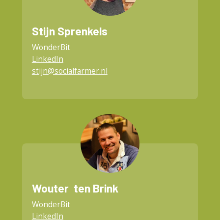
Stijn Sprenkels
WonderBit
LinkedIn
stijn@socialfarmer.nl
Wouter ten Brink
WonderBit
LinkedIn