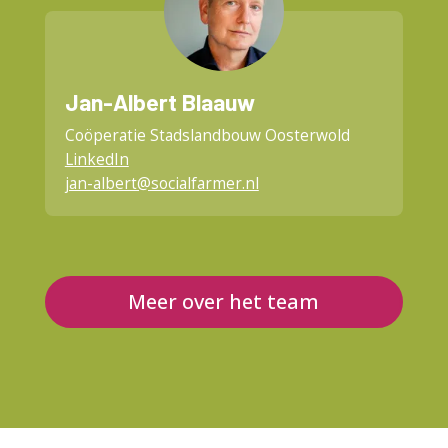
Jan-Albert Blaauw
Coöperatie Stadslandbouw Oosterwold
LinkedIn
jan-albert@socialfarmer.nl
Meer over het team