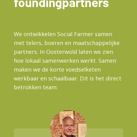
foundingpartners
We ontwikkelen Social Farmer samen
met telers, boeren en maatschappelijke
partners. In Oosterwold laten we zien
hoe lokaal samenwerken werkt. Samen
maken we de korte voedselketen
werkbaar en schaalbaar. Dit is het direct
betrokken team: