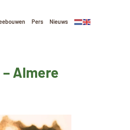
eebouwen
Pers
Nieuws
 – Almere