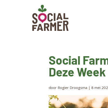
Social Farm
Deze Week
door
Rogier Droogsma
|
8 mei 20