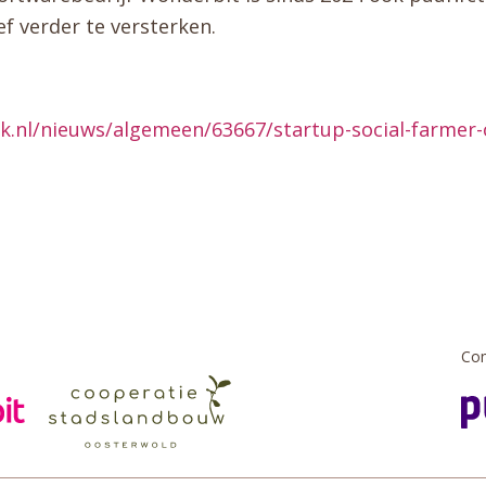
f verder te versterken.
.nl/nieuws/algemeen/63667/startup-social-farmer-o
Com