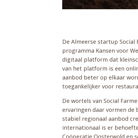
De Almeerse startup Social 
programma Kansen voor West 
digitaal platform dat klein
van het platform is een onli
aanbod beter op elkaar word
toegankelijker voor restau
De wortels van Social Farme
ervaringen daar vormen de b
stabiel regionaal aanbod cre
internationaal is er behoeft
Coöperatie Oosterwold en so