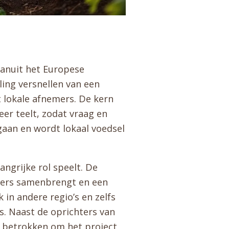
vanuit het Europese
ing versnellen van een
 lokale afnemers. De kern
eer teelt, zodat vraag en
aan en wordt lokaal voedsel
ngrijke rol speelt. De
elers samenbrengt en een
 in andere regio’s en zelfs
s. Naast de oprichters van
t betrokken om het project