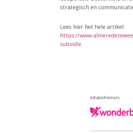
strategisch en communicatie
Lees hier het hele artikel:
https://www.almeredezeweek
subsidie
Initiatiefnemers