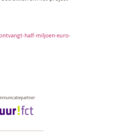
ntvangt-half-miljoen-euro-
municatiepartner