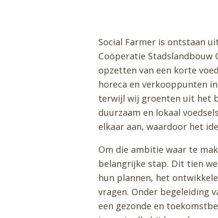
Social Farmer is ontstaan u
Coöperatie Stadslandbouw Oo
opzetten van een korte voed
horeca en verkooppunten in
terwijl wij groenten uit het
duurzaam en lokaal voedsels
elkaar aan, waardoor het ide
Om die ambitie waar te mak
belangrijke stap. Dit tien 
hun plannen, het ontwikkele
vragen. Onder begeleiding v
een gezonde en toekomstbes