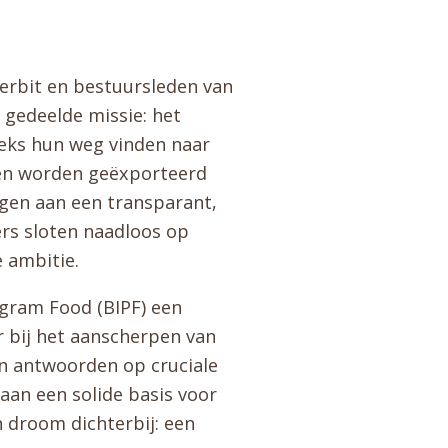
erbit en bestuursleden van
 gedeelde missie: het
eeks hun weg vinden naar
ten worden geëxporteerd
ragen aan een transparant,
ers sloten naadloos op
e ambitie.
gram Food (BIPF) een
 bij het aanscherpen van
n antwoorden op cruciale
aan een solide basis voor
 droom dichterbij: een