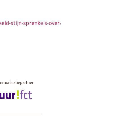
ld-stijn-sprenkels-over-
municatiepartner