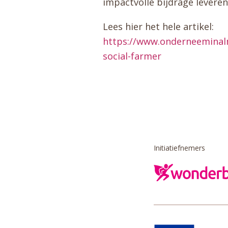
impactvolle bijdrage leveren
Lees hier het hele artikel:
https://www.onderneeminalm
social-farmer
Initiatiefnemers